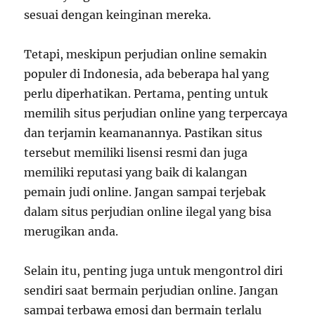
sesuai dengan keinginan mereka.
Tetapi, meskipun perjudian online semakin
populer di Indonesia, ada beberapa hal yang
perlu diperhatikan. Pertama, penting untuk
memilih situs perjudian online yang terpercaya
dan terjamin keamanannya. Pastikan situs
tersebut memiliki lisensi resmi dan juga
memiliki reputasi yang baik di kalangan
pemain judi online. Jangan sampai terjebak
dalam situs perjudian online ilegal yang bisa
merugikan anda.
Selain itu, penting juga untuk mengontrol diri
sendiri saat bermain perjudian online. Jangan
sampai terbawa emosi dan bermain terlalu