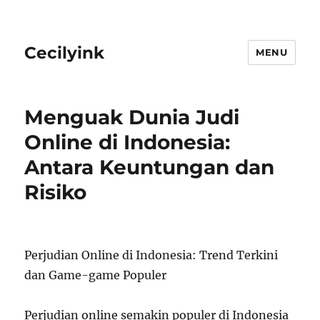
Cecilyink
MENU
Menguak Dunia Judi
Online di Indonesia:
Antara Keuntungan dan
Risiko
Perjudian Online di Indonesia: Trend Terkini
dan Game-game Populer
Perjudian online semakin populer di Indonesia