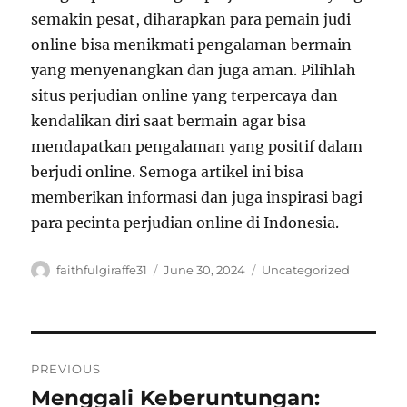
semakin pesat, diharapkan para pemain judi
online bisa menikmati pengalaman bermain
yang menyenangkan dan juga aman. Pilihlah
situs perjudian online yang terpercaya dan
kendalikan diri saat bermain agar bisa
mendapatkan pengalaman yang positif dalam
berjudi online. Semoga artikel ini bisa
memberikan informasi dan juga inspirasi bagi
para pecinta perjudian online di Indonesia.
Author
Posted
Categories
faithfulgiraffe31
June 30, 2024
Uncategorized
on
Post
PREVIOUS
navigation
Menggali Keberuntungan:
Previous