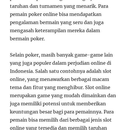
taruhan dan turnamen yang menarik. Para
pemain poker online bisa mendapatkan
pengalaman bermain yang seru dan juga
mengasah keterampilan mereka dalam
bermain poker.
Selain poker, masih banyak game-game lain
yang juga populer dalam perjudian online di
Indonesia. Salah satu contohnya adalah slot
online, yang menawarkan berbagai macam
tema dan fitur yang menghibur. Slot online
merupakan game yang mudah dimainkan dan
juga memiliki potensi untuk memberikan
keuntungan besar bagi para pemainnya. Para
pemain bisa memilih dari berbagai jenis slot
online yang tersedia dan memilih taruhan